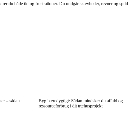
sparer du både tid og frustrationer. Du undgår skævheder, revner og spild
uer – sådan
Byg bæredygtigt: Sådan mindsker du affald og
ressourceforbrug i dit træhusprojekt