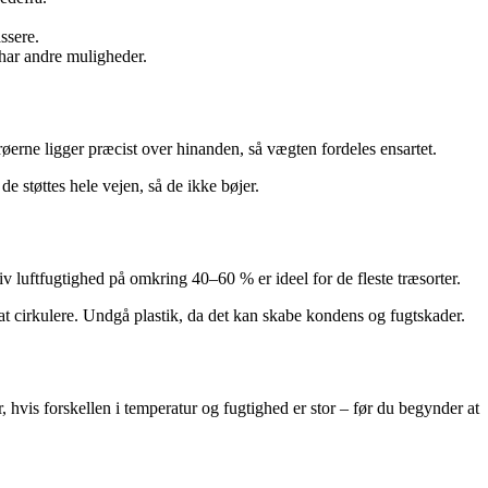
ssere.
 har andre muligheder.
strøerne ligger præcist over hinanden, så vægten fordeles ensartet.
de støttes hele vejen, så de ikke bøjer.
v luftfugtighed på omkring 40–60 % er ideel for de fleste træsorter.
at cirkulere. Undgå plastik, da det kan skabe kondens og fugtskader.
r, hvis forskellen i temperatur og fugtighed er stor – før du begynder at