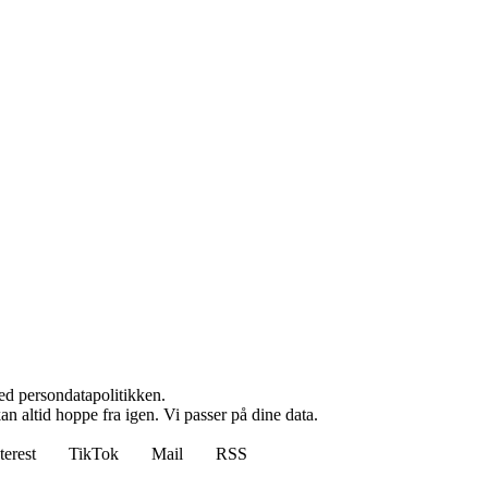
ed persondatapolitikken.
n altid hoppe fra igen. Vi passer på dine data.
terest
TikTok
Mail
RSS