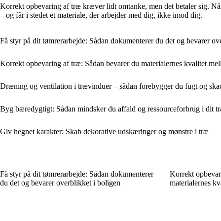
Korrekt opbevaring af træ kræver lidt omtanke, men det betaler sig. Når d
– og får i stedet et materiale, der arbejder med dig, ikke imod dig.
Få styr på dit tømrerarbejde: Sådan dokumenterer du det og bevarer ove
Korrekt opbevaring af træ: Sådan bevarer du materialernes kvalitet mel
Dræning og ventilation i trævinduer – sådan forebygger du fugt og ska
Byg bæredygtigt: Sådan mindsker du affald og ressourceforbrug i dit t
Giv hegnet karakter: Skab dekorative udskæringer og mønstre i træ
Få styr på dit tømrerarbejde: Sådan dokumenterer
Korrekt opbevar
du det og bevarer overblikket i boligen
materialernes kv