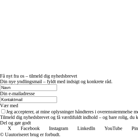
Få nyt fra os – tilmeld dig nyhedsbrevet
Din nye yndlingsmail – fyldt med indsigt og konkrete råd.
Din e-mailadresse
Vær med
Jeg accepterer, at mine oplysninger håndteres i overensstemmelse m
Tilmeld dig nyhedsbrevet og få værdifuldt indhold – og bare rolig, du ka
Del og gør godt
X
Facebook
Instagram
LinkedIn
YouTube
Pin
© Uautoriseret brug er forbudt.