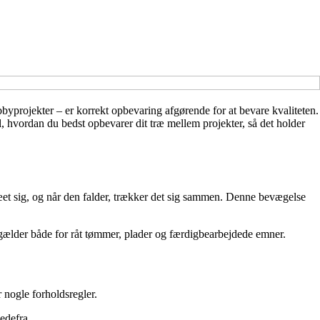
bbyprojekter – er korrekt opbevaring afgørende for at bevare kvaliteten.
, hvordan du bedst opbevarer dit træ mellem projekter, så det holder
træet sig, og når den falder, trækker det sig sammen. Denne bevægelse
 gælder både for råt tømmer, plader og færdigbearbejdede emner.
r nogle forholdsregler.
nedefra.