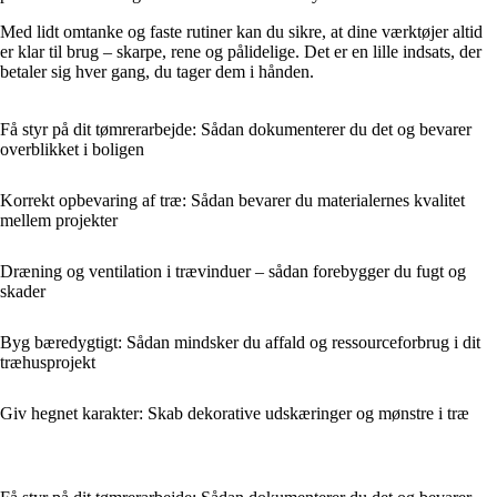
Med lidt omtanke og faste rutiner kan du sikre, at dine værktøjer altid
er klar til brug – skarpe, rene og pålidelige. Det er en lille indsats, der
betaler sig hver gang, du tager dem i hånden.
Få styr på dit tømrerarbejde: Sådan dokumenterer du det og bevarer
overblikket i boligen
Korrekt opbevaring af træ: Sådan bevarer du materialernes kvalitet
mellem projekter
Dræning og ventilation i trævinduer – sådan forebygger du fugt og
skader
Byg bæredygtigt: Sådan mindsker du affald og ressourceforbrug i dit
træhusprojekt
Giv hegnet karakter: Skab dekorative udskæringer og mønstre i træ