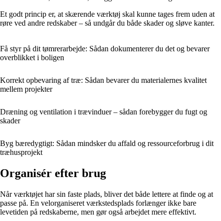
Et godt princip er, at skærende værktøj skal kunne tages frem uden at
røre ved andre redskaber – så undgår du både skader og sløve kanter.
Få styr på dit tømrerarbejde: Sådan dokumenterer du det og bevarer
overblikket i boligen
Korrekt opbevaring af træ: Sådan bevarer du materialernes kvalitet
mellem projekter
Dræning og ventilation i trævinduer – sådan forebygger du fugt og
skader
Byg bæredygtigt: Sådan mindsker du affald og ressourceforbrug i dit
træhusprojekt
Organisér efter brug
Når værktøjet har sin faste plads, bliver det både lettere at finde og at
passe på. En velorganiseret værkstedsplads forlænger ikke bare
levetiden på redskaberne, men gør også arbejdet mere effektivt.