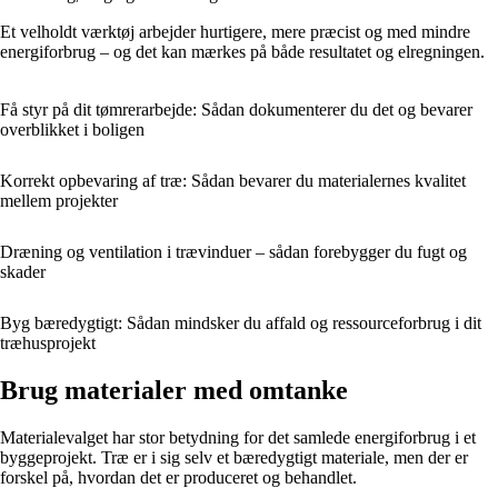
Et velholdt værktøj arbejder hurtigere, mere præcist og med mindre
energiforbrug – og det kan mærkes på både resultatet og elregningen.
Få styr på dit tømrerarbejde: Sådan dokumenterer du det og bevarer
overblikket i boligen
Korrekt opbevaring af træ: Sådan bevarer du materialernes kvalitet
mellem projekter
Dræning og ventilation i trævinduer – sådan forebygger du fugt og
skader
Byg bæredygtigt: Sådan mindsker du affald og ressourceforbrug i dit
træhusprojekt
Brug materialer med omtanke
Materialevalget har stor betydning for det samlede energiforbrug i et
byggeprojekt. Træ er i sig selv et bæredygtigt materiale, men der er
forskel på, hvordan det er produceret og behandlet.