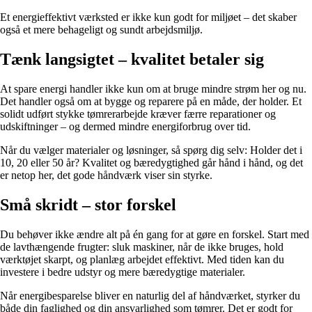
Et energieffektivt værksted er ikke kun godt for miljøet – det skaber
også et mere behageligt og sundt arbejdsmiljø.
Tænk langsigtet – kvalitet betaler sig
At spare energi handler ikke kun om at bruge mindre strøm her og nu.
Det handler også om at bygge og reparere på en måde, der holder. Et
solidt udført stykke tømrerarbejde kræver færre reparationer og
udskiftninger – og dermed mindre energiforbrug over tid.
Når du vælger materialer og løsninger, så spørg dig selv: Holder det i
10, 20 eller 50 år? Kvalitet og bæredygtighed går hånd i hånd, og det
er netop her, det gode håndværk viser sin styrke.
Små skridt – stor forskel
Du behøver ikke ændre alt på én gang for at gøre en forskel. Start med
de lavthængende frugter: sluk maskiner, når de ikke bruges, hold
værktøjet skarpt, og planlæg arbejdet effektivt. Med tiden kan du
investere i bedre udstyr og mere bæredygtige materialer.
Når energibesparelse bliver en naturlig del af håndværket, styrker du
både din faglighed og din ansvarlighed som tømrer. Det er godt for